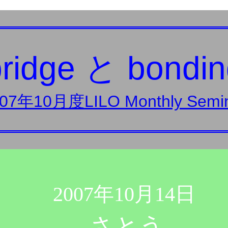
bridge と bondin
07年10月度LILO Monthly Semi
2007年10月14日
さとう